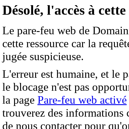
Désolé, l'accès à cett
Le pare-feu web de Domaine 
cette ressource car la requê
jugée suspicieuse.
L'erreur est humaine, et le p
le blocage n'est pas opportu
la page
Pare-feu web activé
trouverez des informations 
de nous contacter pour qu'o