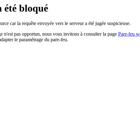
a été bloqué
rce car la requête envoyée vers le serveur a été jugée suspicieuse.
age n'est pas opportun, nous vous invitons à consulter la page
Pare-feu w
adapter le paramétrage du pare-feu.