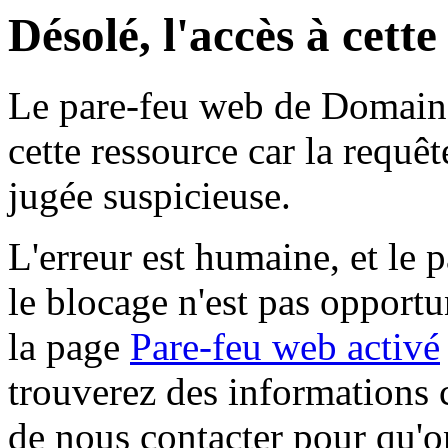
Désolé, l'accès à cett
Le pare-feu web de Domaine 
cette ressource car la requê
jugée suspicieuse.
L'erreur est humaine, et le p
le blocage n'est pas opportu
la page
Pare-feu web activé
trouverez des informations 
de nous contacter pour qu'o