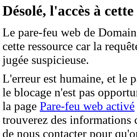
Désolé, l'accès à cett
Le pare-feu web de Domaine 
cette ressource car la requê
jugée suspicieuse.
L'erreur est humaine, et le p
le blocage n'est pas opportu
la page
Pare-feu web activé
trouverez des informations 
de nous contacter pour qu'o