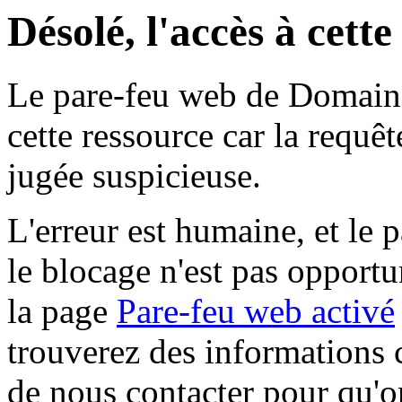
Désolé, l'accès à cett
Le pare-feu web de Domaine 
cette ressource car la requê
jugée suspicieuse.
L'erreur est humaine, et le p
le blocage n'est pas opportu
la page
Pare-feu web activé
trouverez des informations 
de nous contacter pour qu'o