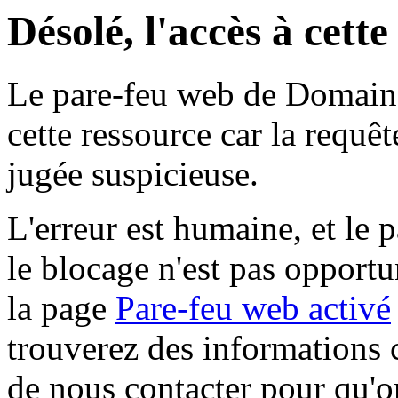
Désolé, l'accès à cett
Le pare-feu web de Domaine 
cette ressource car la requê
jugée suspicieuse.
L'erreur est humaine, et le p
le blocage n'est pas opportu
la page
Pare-feu web activé
trouverez des informations 
de nous contacter pour qu'o