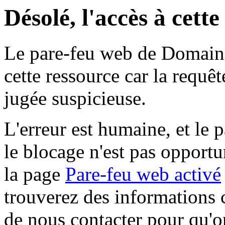
Désolé, l'accès à cett
Le pare-feu web de Domaine 
cette ressource car la requê
jugée suspicieuse.
L'erreur est humaine, et le p
le blocage n'est pas opportu
la page
Pare-feu web activé
trouverez des informations 
de nous contacter pour qu'o