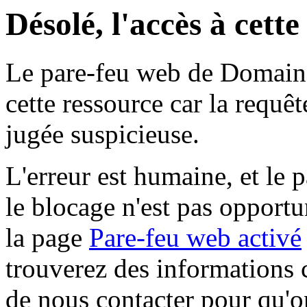
Désolé, l'accès à cett
Le pare-feu web de Domaine 
cette ressource car la requê
jugée suspicieuse.
L'erreur est humaine, et le p
le blocage n'est pas opportu
la page
Pare-feu web activé
trouverez des informations 
de nous contacter pour qu'o