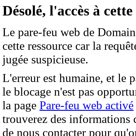
Désolé, l'accès à cett
Le pare-feu web de Domaine 
cette ressource car la requê
jugée suspicieuse.
L'erreur est humaine, et le p
le blocage n'est pas opportu
la page
Pare-feu web activé
trouverez des informations 
de nous contacter pour qu'o