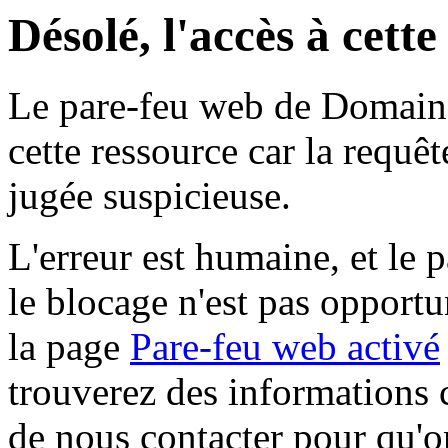
Désolé, l'accès à cett
Le pare-feu web de Domaine 
cette ressource car la requê
jugée suspicieuse.
L'erreur est humaine, et le p
le blocage n'est pas opportu
la page
Pare-feu web activé
trouverez des informations 
de nous contacter pour qu'o