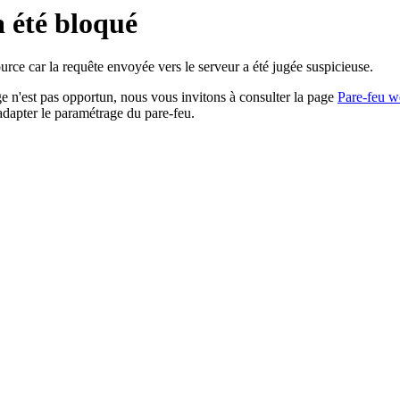
a été bloqué
rce car la requête envoyée vers le serveur a été jugée suspicieuse.
age n'est pas opportun, nous vous invitons à consulter la page
Pare-feu w
adapter le paramétrage du pare-feu.