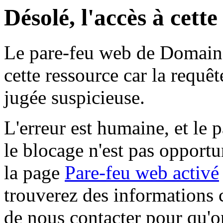
Désolé, l'accès à cett
Le pare-feu web de Domaine 
cette ressource car la requê
jugée suspicieuse.
L'erreur est humaine, et le p
le blocage n'est pas opportu
la page
Pare-feu web activé
trouverez des informations 
de nous contacter pour qu'o