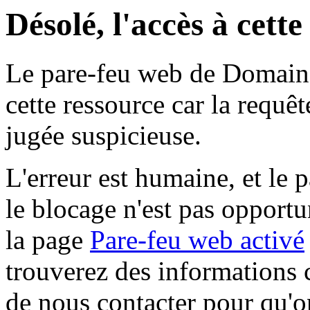
Désolé, l'accès à cett
Le pare-feu web de Domaine 
cette ressource car la requê
jugée suspicieuse.
L'erreur est humaine, et le p
le blocage n'est pas opportu
la page
Pare-feu web activé
trouverez des informations 
de nous contacter pour qu'o