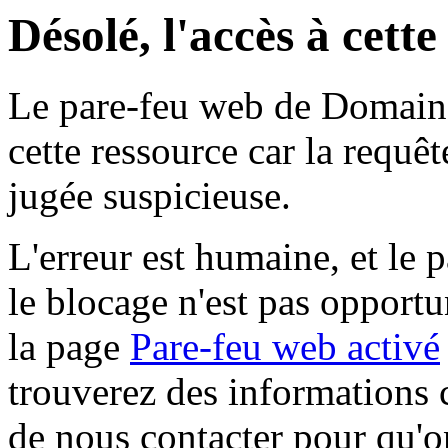
Désolé, l'accès à cett
Le pare-feu web de Domaine 
cette ressource car la requê
jugée suspicieuse.
L'erreur est humaine, et le p
le blocage n'est pas opportu
la page
Pare-feu web activé
trouverez des informations 
de nous contacter pour qu'o