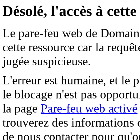
Désolé, l'accès à cett
Le pare-feu web de Domaine 
cette ressource car la requê
jugée suspicieuse.
L'erreur est humaine, et le p
le blocage n'est pas opportu
la page
Pare-feu web activé
trouverez des informations 
de nous contacter pour qu'o