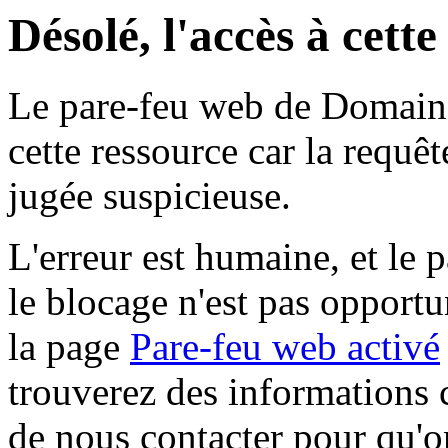
Désolé, l'accès à cett
Le pare-feu web de Domaine 
cette ressource car la requê
jugée suspicieuse.
L'erreur est humaine, et le p
le blocage n'est pas opportu
la page
Pare-feu web activé
trouverez des informations 
de nous contacter pour qu'o