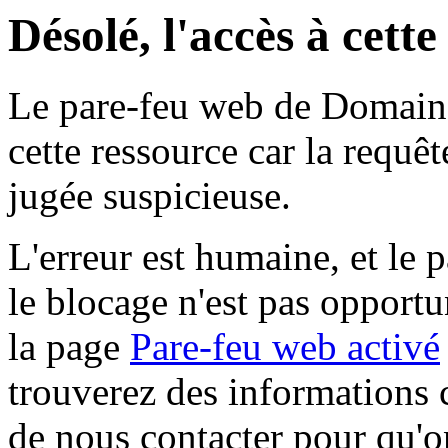
Désolé, l'accès à cett
Le pare-feu web de Domaine 
cette ressource car la requê
jugée suspicieuse.
L'erreur est humaine, et le p
le blocage n'est pas opportu
la page
Pare-feu web activé
trouverez des informations 
de nous contacter pour qu'o