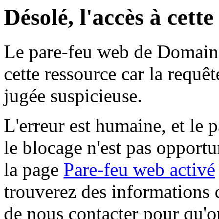
Désolé, l'accès à cett
Le pare-feu web de Domaine 
cette ressource car la requê
jugée suspicieuse.
L'erreur est humaine, et le p
le blocage n'est pas opportu
la page
Pare-feu web activé
trouverez des informations 
de nous contacter pour qu'o