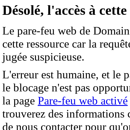
Désolé, l'accès à cett
Le pare-feu web de Domaine 
cette ressource car la requê
jugée suspicieuse.
L'erreur est humaine, et le p
le blocage n'est pas opportu
la page
Pare-feu web activé
trouverez des informations 
de nous contacter pour qu'o