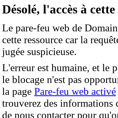
Désolé, l'accès à cett
Le pare-feu web de Domaine 
cette ressource car la requê
jugée suspicieuse.
L'erreur est humaine, et le p
le blocage n'est pas opportu
la page
Pare-feu web activé
trouverez des informations 
de nous contacter pour qu'o