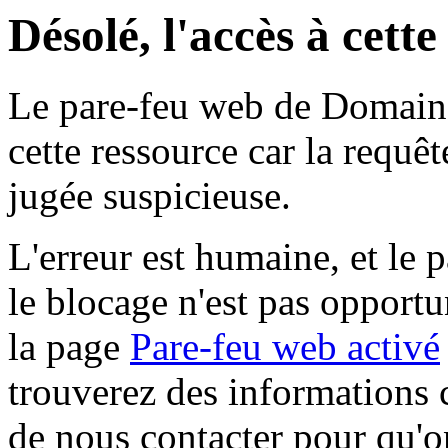
Désolé, l'accès à cett
Le pare-feu web de Domaine 
cette ressource car la requê
jugée suspicieuse.
L'erreur est humaine, et le p
le blocage n'est pas opportu
la page
Pare-feu web activé
trouverez des informations 
de nous contacter pour qu'o