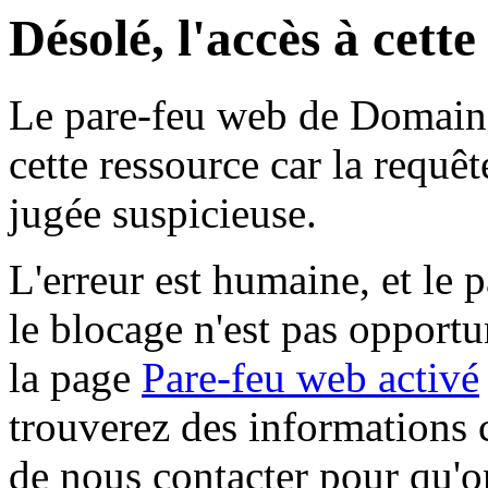
Désolé, l'accès à cett
Le pare-feu web de Domaine 
cette ressource car la requê
jugée suspicieuse.
L'erreur est humaine, et le p
le blocage n'est pas opportu
la page
Pare-feu web activé
trouverez des informations 
de nous contacter pour qu'o