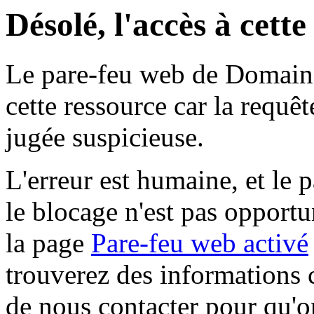
Désolé, l'accès à cett
Le pare-feu web de Domaine 
cette ressource car la requê
jugée suspicieuse.
L'erreur est humaine, et le p
le blocage n'est pas opportu
la page
Pare-feu web activé
trouverez des informations 
de nous contacter pour qu'o