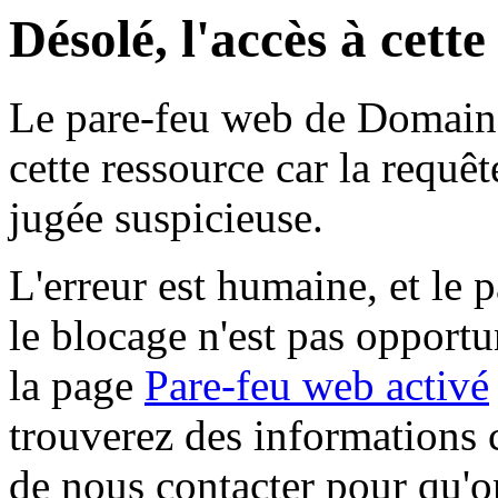
Désolé, l'accès à cett
Le pare-feu web de Domaine 
cette ressource car la requê
jugée suspicieuse.
L'erreur est humaine, et le p
le blocage n'est pas opportu
la page
Pare-feu web activé
trouverez des informations 
de nous contacter pour qu'o