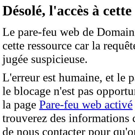
Désolé, l'accès à cett
Le pare-feu web de Domaine 
cette ressource car la requê
jugée suspicieuse.
L'erreur est humaine, et le p
le blocage n'est pas opportu
la page
Pare-feu web activé
trouverez des informations 
de nous contacter pour qu'o