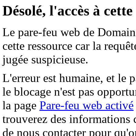
Désolé, l'accès à cett
Le pare-feu web de Domaine 
cette ressource car la requê
jugée suspicieuse.
L'erreur est humaine, et le p
le blocage n'est pas opportu
la page
Pare-feu web activé
trouverez des informations 
de nous contacter pour qu'o