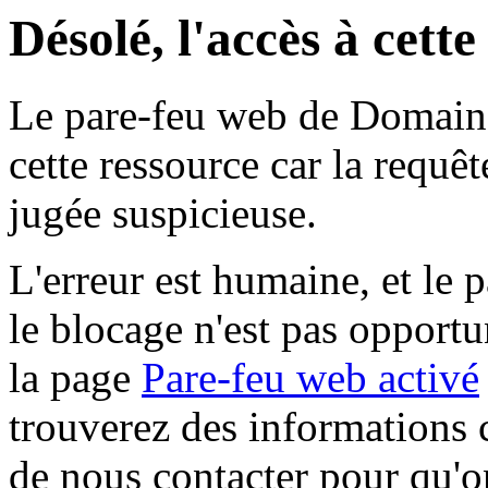
Désolé, l'accès à cett
Le pare-feu web de Domaine 
cette ressource car la requê
jugée suspicieuse.
L'erreur est humaine, et le p
le blocage n'est pas opportu
la page
Pare-feu web activé
trouverez des informations 
de nous contacter pour qu'o