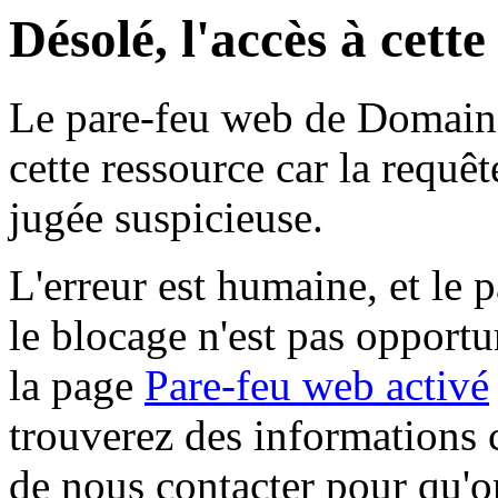
Désolé, l'accès à cett
Le pare-feu web de Domaine 
cette ressource car la requê
jugée suspicieuse.
L'erreur est humaine, et le p
le blocage n'est pas opportu
la page
Pare-feu web activé
trouverez des informations 
de nous contacter pour qu'o