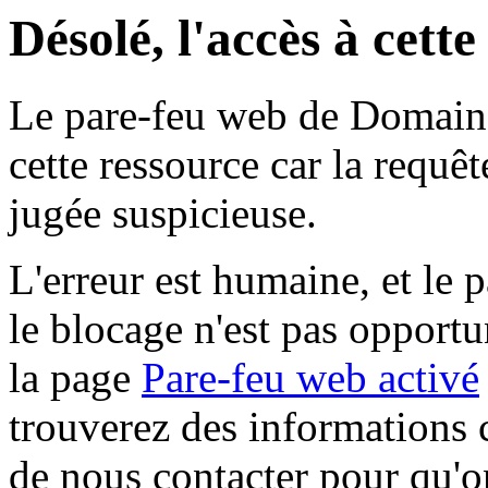
Désolé, l'accès à cett
Le pare-feu web de Domaine 
cette ressource car la requê
jugée suspicieuse.
L'erreur est humaine, et le p
le blocage n'est pas opportu
la page
Pare-feu web activé
trouverez des informations 
de nous contacter pour qu'o