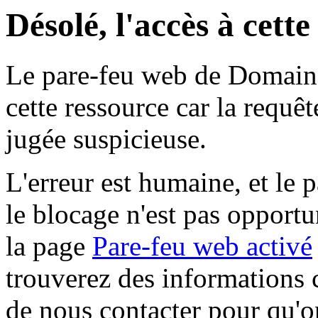
Désolé, l'accès à cett
Le pare-feu web de Domaine 
cette ressource car la requê
jugée suspicieuse.
L'erreur est humaine, et le p
le blocage n'est pas opportu
la page
Pare-feu web activé
trouverez des informations 
de nous contacter pour qu'o