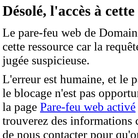
Désolé, l'accès à cett
Le pare-feu web de Domaine 
cette ressource car la requê
jugée suspicieuse.
L'erreur est humaine, et le p
le blocage n'est pas opportu
la page
Pare-feu web activé
trouverez des informations 
de nous contacter pour qu'o