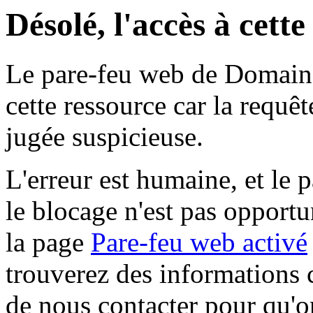
Désolé, l'accès à cett
Le pare-feu web de Domaine 
cette ressource car la requê
jugée suspicieuse.
L'erreur est humaine, et le p
le blocage n'est pas opportu
la page
Pare-feu web activé
trouverez des informations 
de nous contacter pour qu'o