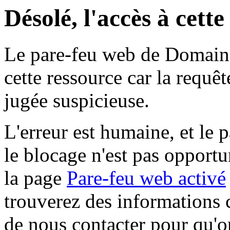
Désolé, l'accès à cett
Le pare-feu web de Domaine 
cette ressource car la requê
jugée suspicieuse.
L'erreur est humaine, et le p
le blocage n'est pas opportu
la page
Pare-feu web activé
trouverez des informations 
de nous contacter pour qu'o