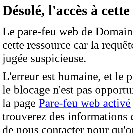
Désolé, l'accès à cett
Le pare-feu web de Domaine 
cette ressource car la requê
jugée suspicieuse.
L'erreur est humaine, et le p
le blocage n'est pas opportu
la page
Pare-feu web activé
trouverez des informations 
de nous contacter pour qu'o