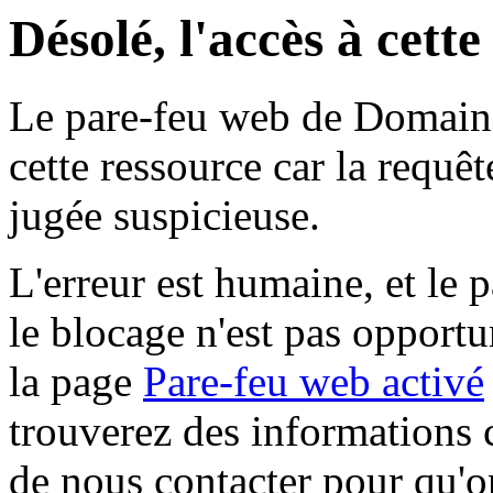
Désolé, l'accès à cett
Le pare-feu web de Domaine 
cette ressource car la requê
jugée suspicieuse.
L'erreur est humaine, et le p
le blocage n'est pas opportu
la page
Pare-feu web activé
trouverez des informations 
de nous contacter pour qu'o