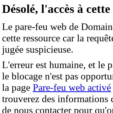
Désolé, l'accès à cett
Le pare-feu web de Domaine 
cette ressource car la requê
jugée suspicieuse.
L'erreur est humaine, et le p
le blocage n'est pas opportu
la page
Pare-feu web activé
trouverez des informations 
de nous contacter pour qu'o