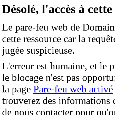
Désolé, l'accès à cett
Le pare-feu web de Domaine 
cette ressource car la requê
jugée suspicieuse.
L'erreur est humaine, et le p
le blocage n'est pas opportu
la page
Pare-feu web activé
trouverez des informations 
de nous contacter pour qu'o