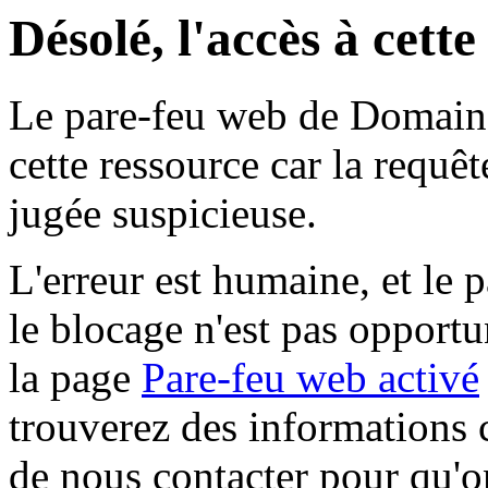
Désolé, l'accès à cett
Le pare-feu web de Domaine 
cette ressource car la requê
jugée suspicieuse.
L'erreur est humaine, et le p
le blocage n'est pas opportu
la page
Pare-feu web activé
trouverez des informations 
de nous contacter pour qu'o