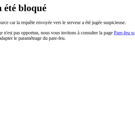
a été bloqué
rce car la requête envoyée vers le serveur a été jugée suspicieuse.
age n'est pas opportun, nous vous invitons à consulter la page
Pare-feu w
adapter le paramétrage du pare-feu.