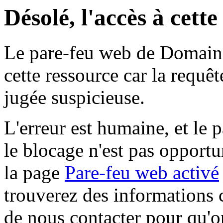
Désolé, l'accès à cett
Le pare-feu web de Domaine 
cette ressource car la requê
jugée suspicieuse.
L'erreur est humaine, et le p
le blocage n'est pas opportu
la page
Pare-feu web activé
trouverez des informations 
de nous contacter pour qu'o