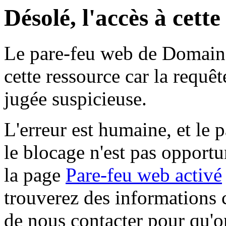
Désolé, l'accès à cett
Le pare-feu web de Domaine 
cette ressource car la requê
jugée suspicieuse.
L'erreur est humaine, et le p
le blocage n'est pas opportu
la page
Pare-feu web activé
trouverez des informations 
de nous contacter pour qu'o