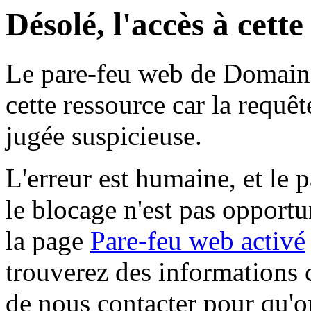
Désolé, l'accès à cett
Le pare-feu web de Domaine 
cette ressource car la requê
jugée suspicieuse.
L'erreur est humaine, et le p
le blocage n'est pas opportu
la page
Pare-feu web activé
trouverez des informations 
de nous contacter pour qu'o