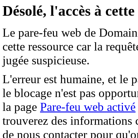
Désolé, l'accès à cett
Le pare-feu web de Domaine 
cette ressource car la requê
jugée suspicieuse.
L'erreur est humaine, et le p
le blocage n'est pas opportu
la page
Pare-feu web activé
trouverez des informations 
de nous contacter pour qu'o