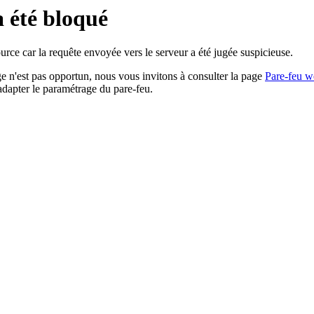
a été bloqué
rce car la requête envoyée vers le serveur a été jugée suspicieuse.
age n'est pas opportun, nous vous invitons à consulter la page
Pare-feu w
adapter le paramétrage du pare-feu.