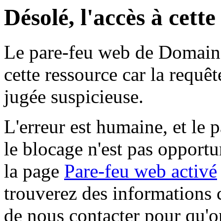
Désolé, l'accès à cett
Le pare-feu web de Domaine 
cette ressource car la requê
jugée suspicieuse.
L'erreur est humaine, et le p
le blocage n'est pas opportu
la page
Pare-feu web activé
trouverez des informations 
de nous contacter pour qu'o