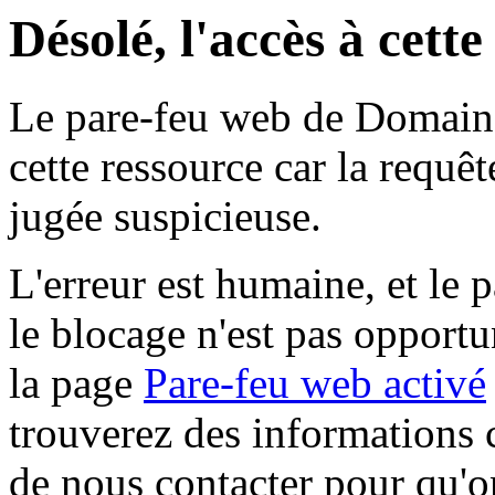
Désolé, l'accès à cett
Le pare-feu web de Domaine 
cette ressource car la requê
jugée suspicieuse.
L'erreur est humaine, et le p
le blocage n'est pas opportu
la page
Pare-feu web activé
trouverez des informations 
de nous contacter pour qu'o