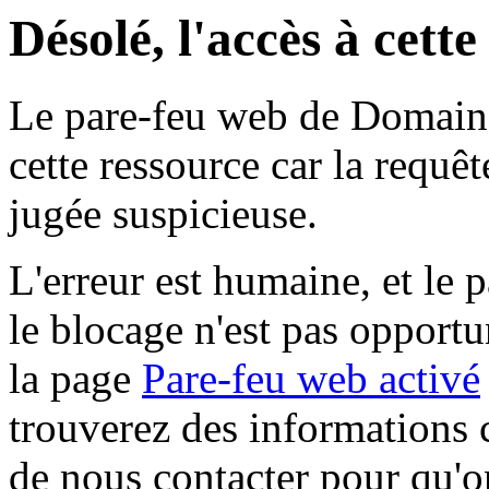
Désolé, l'accès à cett
Le pare-feu web de Domaine 
cette ressource car la requê
jugée suspicieuse.
L'erreur est humaine, et le p
le blocage n'est pas opportu
la page
Pare-feu web activé
trouverez des informations 
de nous contacter pour qu'o