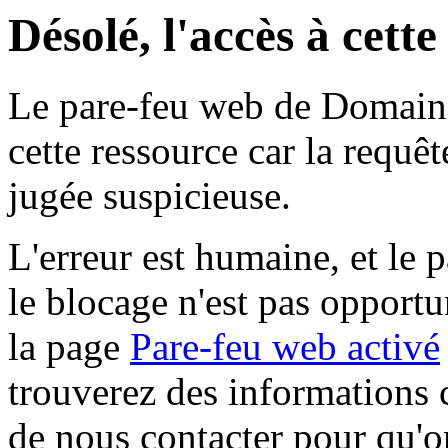
Désolé, l'accès à cett
Le pare-feu web de Domaine 
cette ressource car la requê
jugée suspicieuse.
L'erreur est humaine, et le p
le blocage n'est pas opportu
la page
Pare-feu web activé
trouverez des informations 
de nous contacter pour qu'o