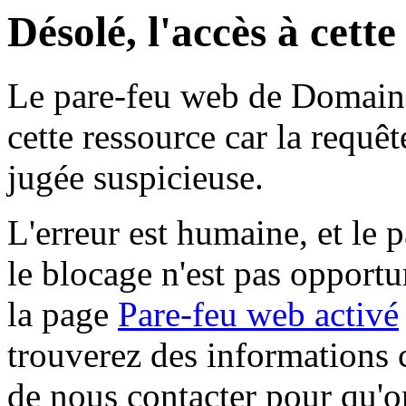
Désolé, l'accès à cett
Le pare-feu web de Domaine 
cette ressource car la requê
jugée suspicieuse.
L'erreur est humaine, et le p
le blocage n'est pas opportu
la page
Pare-feu web activé
trouverez des informations 
de nous contacter pour qu'o