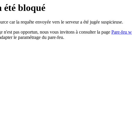
a été bloqué
rce car la requête envoyée vers le serveur a été jugée suspicieuse.
age n'est pas opportun, nous vous invitons à consulter la page
Pare-feu w
adapter le paramétrage du pare-feu.